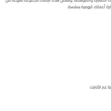
لشركات الصغيرة والمتوسطة. وتشمل هذه الباقات مجموعة متنوعة من
رة أعمالك اليومية بسلاسة.
 عبر الأنترنت