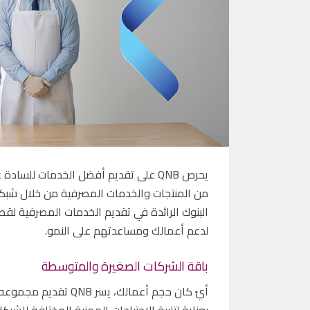
يحرص QNB على تقديم أفضل الخدمات لل
من المنتجات والخدمات المصرفية من خلال شبكه 
البنوك الرائدة في تقديم الخدمات المصرفية ل
لدعم أعمالك ومساعدتهم على النمو.
باقة الشركات الصغيرة والمتوسطة
أيً كان حجم أعمالك، 