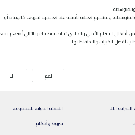
 والمتوسطة
والمتوسطة، ويمنحهم تغطية تأمينية عند تعرضهم لظروف كالوفاة أو
 أشكال الالتزام الأدبي والمادي تجاه موظفيك وبالتالي أسرهم. ويعتب
ب أفضل الخبرات والاحتفاظ بها.
نعم
لا
 الصراف الآلى
الشبكة الدولية للمجموعة
ف
شروط وأحكام