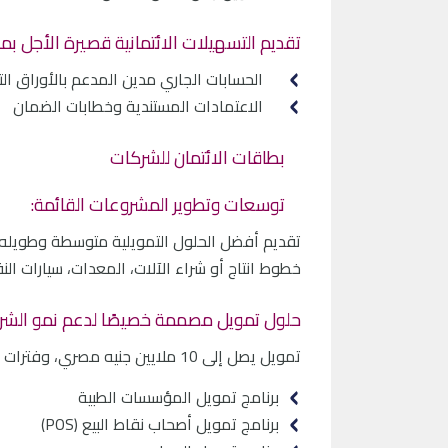
تقديم التسهيلات الائتمانية قصيرة الأجل بما
الحسابات الجاري مدين المدعم بالأوراق التجا
الاعتمادات المستندية وخطابات الضمان
بطاقات الائتمان للشركات
توسعات وتطوير المشروعات القائمة:
تقديم أفضل الحلول التمويلية متوسطة وطويله ال
خطوط انتاج أو شراء الآلات، المعدات، سيارات النقل
حلول تمويل مصممة خصيصًا لدعم نمو الشر
تمويل يصل إلى 10 ملايين جنيه مصري، وفترات سداد تصل إلى 5 سنوات، والحصول على الموافقة خلال 7 أيام عمل.
برنامج تمويل المؤسسات الطبية
برنامج تمويل أصحاب نقاط البيع (POS)