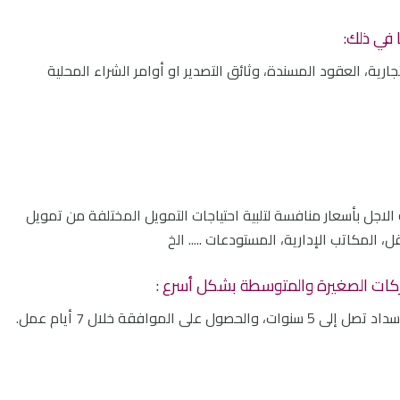
 في ذلك:
رية، العقود المسندة، وثائق التصدير او أوامر الشراء المحلية
اجل بأسعار منافسة لتلبية احتياجات التمويل المختلفة من تمويل
، المكاتب الإدارية، المستودعات ..... الخ
كات الصغيرة والمتوسطة بشكل أسرع :