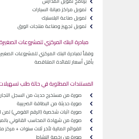
برنامج تمويل المدارس
تمويل مراكز صيانة السيارات
تمويل صناعة البلاستيك
تمويل تجهيز وصناعة منتجات الورق
مبادرة البنك المركزي للمشروعات الصغيرة
وفقاً لمبادرة البنك المركزي للمشروعات الصغ
بأقل أسعار للفائدة المتناقصة
المستندات المطلوبة في حالة طلب تسهيلات ا
صورة من مستخرج حديث من السجل التجاري (لم يم
صورة حديثة من البطاقة الضريبية
صورة اثبات شخصية (الرقم القومي) لمن لهم
صورة من شهادة المحاسب القانوني بالموق
القوائم المالية لأخر ثلاث سنوات + مركز م
صورة من رخصة النشاط