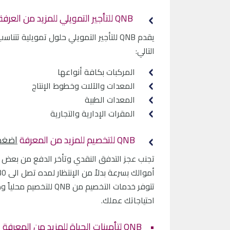
QNB للتأجير التمويلي للمزيد من العرفة
يقدم QNB للتأجير التمويلي حلول تمويلية
التالي:
المركبات بكافة أنواعها
المعدات والآلات وخطوط الإنتاج
المعدات الطبية
المقرات الإدارية والتجارية
QNB للتخصيم للمزيد من المعرفة
اضغط
أموالك بسرعة بدلاً من الإنتظار لمده تصل الى 30 يوماً أو أكثر لتحصيل الفواتير.
تتوفر خدمات التخصيم م
احتياجاتك عملك.
• QNB لتأمينات الحياة للمزيد من المعرفة
ا