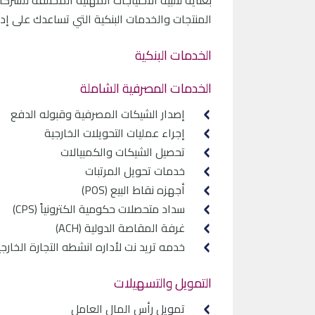
بعناية لتلبية الاحتياجات المهنية المختلفة ل
المنتجات والخدمات البنكية التي تساعدك على إدا
الخدمات البنكية
الخدمات المصرفية الشاملة
إصدار الشيكات المصرفية وقبوله الدفع
إجراء عمليات التحويلات الخارجية
تحصيل الشيكات والكمبيالات
خدمات تحويل المرتبات
أجهزه نقاط البيع (POS)
سداد متحصلات حكومية الكترونياً (CPS)
غرفة المقاصة الدولية (ACH)
خدمه تريد نت لأداره انشطه التجارة الخارجية
التمويل والتسهيلات
تمويل رأس المال العامل