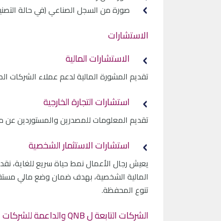
صورة من السجل الصناعي (في حالة التصني
الاستشارات
الاستشارات المالية
تقديم المشورة المالية لدعم عملاء الشركات ا
استشارات التجارة الخارجية
تقديم المعلومات للمصدرين والمستوردين عن مخت
استشارات الاستثمار الشخصية
يعيش رجال الأعمال نمط حياة سريع للغاية، نق
المالية الشخصية، بهدف ضمان وضع مالي مستقر 
تنوع المحفظة.
الشركات التابعة ل QNB والداعمة للشركات الصغيرة والمتوسطة