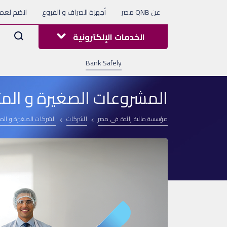
عن QNB مصر
أجهزة الصراف و الفروع
انضم لعملا
Arama
الخدمات الإلكترونية
Bank Safely
المشروعات الصغيرة و ال
مؤسسة مالية رائدة فى مصر
الشركات
الشركات الصغيرة و ال