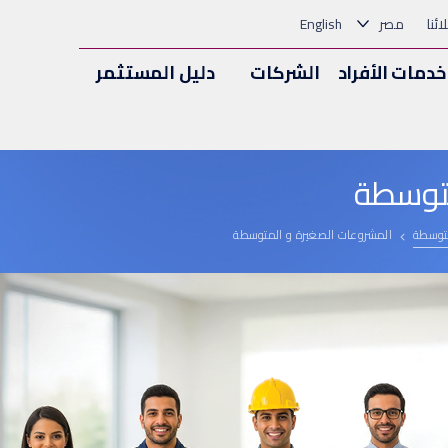
ئنا
مصر
English
خدمات الأفراد
الشركات
دليل المستثمر
متوسطة
متوسطة
المشروعات الصغيرة و المتوسطة