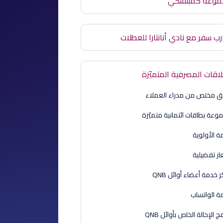
موعة كمبنسكي
رب سفر مع نادي أنانتارا للعطلات
لاقات المصرفية المتميّزة
ق مختص من مدراء العملاء
وعة بطاقات ائتمانية متميّزة
ة الأولوية
ار تفضيلية
 خدمة أعضاء أوائل QNB
ة الواتساب
مج الإحالة الخاص بأوائل QNB