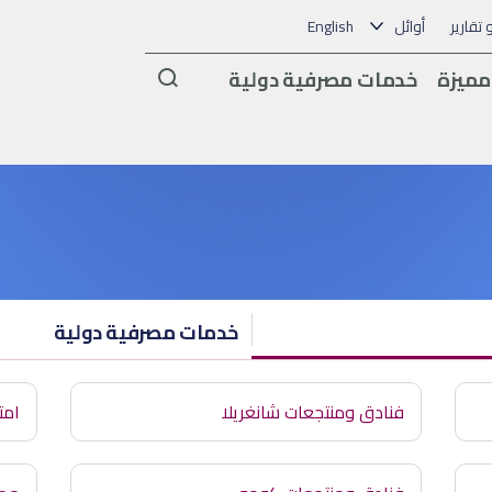
و تقارير
أوائل
English
Arama
مميزة
خدمات مصرفية دولية
خدمات مصرفية دولية
فنادق ومنتجعات شانغريلا
امت