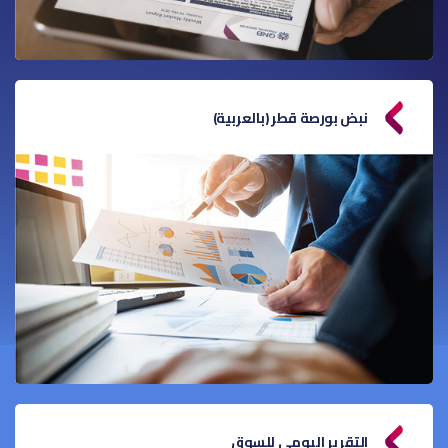
نبض بورصة قطر (بالعربية)
التقرير اليومي للسوق