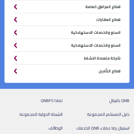
قطاع المرافق العامة
قطاع العقارات
السلع والخدمات الاستهلاكية
السلع والخدمات الاستهلاكية
شركة متعددة النشاط
قطاع التأمين
QNB كابيتال
لماذا QNBFS
دليل المستثمر للمجموعة
الشبكة الدولية للمجموعة
استبيان رضا عملاء QNB للخدمات
الوظائف