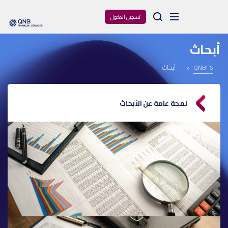
Arama
تسجيل الدخول
أبحاث
QNBFS
أبحاث
لمحة عامة عن الأبحاث