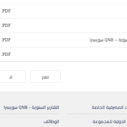
Q سويسرا
نعم
لا
 المصرفية الخاصة
التقارير السنوية - QNB سويسرا
الدولية للمجموعة
الوظائف