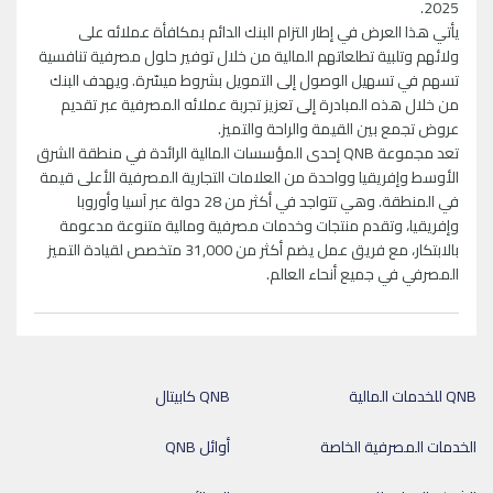
2025.
يأتي هذا العرض في إطار التزام البنك الدائم بمكافأة عملائه على
ولائهم وتلبية تطلعاتهم المالية من خلال توفير حلول مصرفية تنافسية
تسهم في تسهيل الوصول إلى التمويل بشروط ميسّرة. ويهدف البنك
من خلال هذه المبادرة إلى تعزيز تجربة عملائه المصرفية عبر تقديم
عروض تجمع بين القيمة والراحة والتميز.
تعد مجموعة QNB إحدى المؤسسات المالية الرائدة في منطقة الشرق
الأوسط وإفريقيا وواحدة من العلامات التجارية المصرفية الأعلى قيمة
في المنطقة. وهي تتواجد في أكثر من 28 دولة عبر آسيا وأوروبا
وإفريقيا، وتقدم منتجات وخدمات مصرفية ومالية متنوعة مدعومة
بالابتكار، مع فريق عمل يضم أكثر من 31,000 متخصص لقيادة التميز
المصرفي في جميع أنحاء العالم.
QNB للخدمات المالية
QNB كابيتال
الخدمات المصرفية الخاصة
أوائل QNB