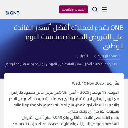
Arama
الخدمات الإلكترونية
QNB يقدم لعملائه أفضل أسعار الفائدة
على القروض الجديدة بمناسبة اليوم
الوطني
الصفحة الرئيسية
الأخبار
QNB يقدم لعملائه أفضل أسعار الفائدة على القروض الجديدة بمناسبة اليوم الوطني
نشر يوم : Wed, 19 Nov 2025
الدوحة، 19 نوفمبر 2025 – أعلن QNBعن عرض خاص محدود بالتزامن
مع اليوم الوطني لدولة قطر، والذي يعد مناسبة فريدة للتعبير عن الفخر
والاعتزاز بالانتماء لدولة قطر، يتيح لعملائه تحقيق طموحاتهم المالية
بسهولة أكبر من أي وقت مضى.
يقدم البنك سعر فائدة استثنائي يبلغ 3.45% سنوياً على القروض
الشخصية وقروض السيارات والعقارية الجديدة، وذلك حتى 31 ديسمبر