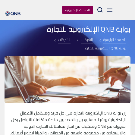
Arama
الخدمات الإلكترونية
بوابة QNB الإلكترونية للتجارة
الصفحة الرئيسية
الشركات
الشركات
بوابة QNB الإلكترونية للتجارة
إن بوابة QNB الإلكترونية للتجارة هي حل فريد ومتكامل للأعمال
الإلكترونية يوفر للمستوردين والمصدرين منصة متكاملة للتواصل بكل
سهولة
مع QNB وتمكينك من انجاز معاملاتك التجارية الدولية
والاستفادة من مجموعة واسعة من الخصائص والمزايا لتطوير أعمالك.