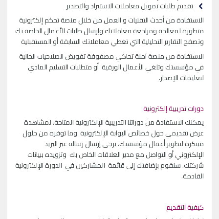
تقديم طلبات تمويل معاملات الاستيراد والتصدير
الاستفادة من أحدث التقنيات و
العمل من خلال منصة تحكم إلكترونية
متطورة لمعالجة ومراجعة معاملاتك وإرسال طلبات الأعمال الخاصة بك
وتصفح التقارير التحليلية التي تغطي معاملاتك السابقة أو المستقبلية
الاستفادة من منصة آمنة تحاكي مصفوفة تفويض الصلاحيات الحالية
في مؤسستك وتلغي الأعمال الورقية أو متطلبات التسليم المادي
لتعليمات الإصدار.
دورات تدريبية إلكترونية
يمكنك الاستفادة من دوراتنا التدريبية الإلكترونية المتاحة. لمشاهدة
عرض تقديمي حول خصائص البوابة الإلكترونية وما توفره من حلول
مبتكرة لتطوير أعمال مؤسستك، يرجى إرسال رسالة عبر البريد
الإلكتروني أو التواصل مع مدير العلاقات الخاص بك وتزويده ببيانات
شركتك. سنقوم بإضافتك إلى قائمة المشاركين في الدورة الإلكترونية
القادمة.
كيفية التقديم