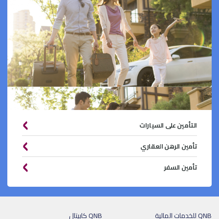
التأمين على السيارات
تأمين الرهن العقاري
تأمين السفر
QNB للخدمات المالية
QNB كابيتال