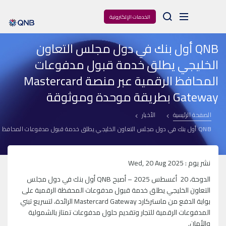
Arama
الخدمات الإلكترونية
QNB أول بنك في دول مجلس التعاون
الخليجي يطلق خدمة قبول مدفوعات
المحافظ الرقمية عبر منصة Mastercard
Gateway بطريقة موحدة وموثوقة
الصفحة الرئيسية
الأخبار
QNB أول بنك في دول مجلس التعاون الخليجي يطلق خدمة قبول مدفوعات المحافظ الرقمية عبر منصة Mastercard Gateway بطريقة موحدة وموثوقة
نشر يوم : Wed, 20 Aug 2025
الدوحة، 20 أغسطس 2025 – أصبح QNB أول بنك في دول مجلس
التعاون الخليجي يطلق خدمة قبول مدفوعات المحفظة الرقمية على
بوابة الدفع من ماستركارد Mastercard Gateway الرائدة، لتسريع تبني
المدفوعات الرقمية للتجار وتقديم حلول مدفوعات تمتاز بالشمولية
والأمان.