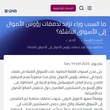
Arama
الخدمات الإلكترونية
ما السبب وراء تزايد تدفقات رؤوس الأموال
إلى الأسواق الناشئة؟
الصفحة الرئيسية
الأخبار
ما السبب وراء تزايد تدفقات رؤوس الأموال إلى الأسواق الناشئة؟
نشر يوم : Sun, 19 Oct 2025
على مدى السنوات القليلة الماضية، عانت الأسواق الناشئة من تقلبات
كبيرة في تدفقات رؤوس الأموال. وكان هذا مدفوعاً بعدم الاستقرار
النقدي وعدم اليقين الجيوسياسي وتراجع الرغبة في المخاطرة على
نطاق أوسع بين المستثمرين العالميين حول تخصيص المبالغ للأصول
غير الأمريكية.
ووفقاً لمعهد التمويل الدولي، شهدت تدفقات محافظ غير المقيمين
إلى الأسواق الناشئة، والتي تمثل حصص المستثمرين الأجانب في
الأصول العامة المحلية، تحولاً كبيراً من المنطقة السلبية إلى المنطقة