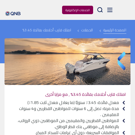
Arama
الخدمات الإلكترونية
الصفحة الرئيسية
الحملات
امتلك قارب أحلامك بفائدة 3.45%
امتلك قارب أحلامك بفائدة 3.45% , مع مزايا أخرى
معدل فائدة: 3.45٪ سنويًا (ما يعادل معدل ثابت 1.85٪)
مدة مرنة: تصل إلى 6 سنوات للمواطنين القطريين و4 سنوات
للمقيمين .
للمواطنين القطريين والمقيمين من الموظفين ذوي الرواتب،
بالإضافة إلى موظفي بنك قطر الوطني.
الموافقات السريعة: دون أي غرامات للسداد المبكر.