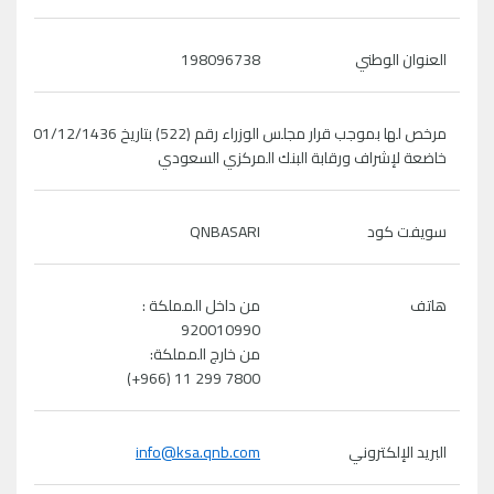
العنوان الوطني
198096738
مرخص لها بموجب قرار مجلس الوزراء رقم (522) بتاريخ 01/12/1436
خاضعة لإشراف ورقابة البنك المركزي السعودي
سويفت كود
QNBASARI
هاتف
من داخل المملكة :
920010990
من خارج المملكة:
(+966) 11 299 7800
البريد الإلكتروني
info@ksa.qnb.com