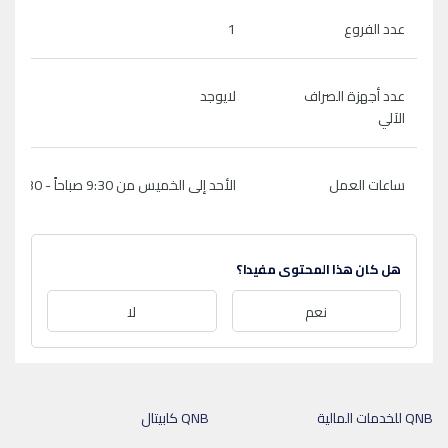
عدد الفروع
1
عدد أجهزة الصراف
لايوجد
الآلي
ساعات العمل
الأحد إلى الخميس من 9:30 صباحاً - 4:30 عصراً
هل كان هذا المحتوى مفيدا؟
نعم
لا
QNB للخدمات المالية
QNB كابيتال