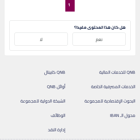
1
هل كان هذا المحتوى مفيدا؟
نعم
لا
QNB للخدمات المالية
QNB كابيتال
الخدمات المصرفية الخاصة
أوائل QNB
البحوث الإقتصادية للمجموعة
الشبكة الدولية للمجموعة
محول الـ IBAN
الوظائف
إدارة النقد