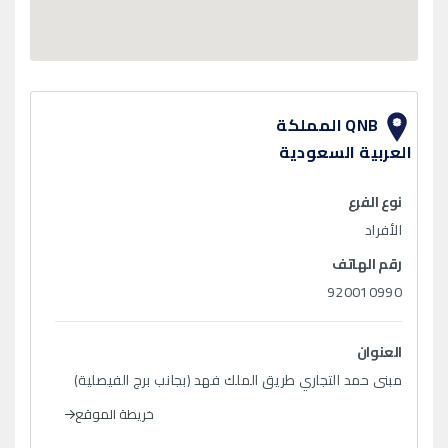
QNB المملكة
العربية السعودية
نوع الفرع
الأفراد
رقم الهاتف
920010990
العنوان
مبنى حمد التجاري طريق الملك فهد (بجانب برج الفيصلية)
خريطة الموقع