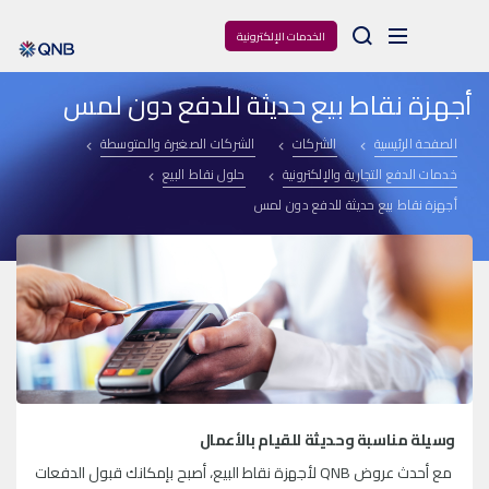
Arama
الخدمات الإلكترونية
أجهزة نقاط بيع حديثة للدفع دون لمس
الصفحة الرئيسية
الشركات
الشركات الصغيرة والمتوسطة
خدمات الدفع التجارية والإلكترونية
حلول نقاط البيع
أجهزة نقاط بيع حديثة للدفع دون لمس
وسيلة مناسبة وحديثة للقيام بالأعمال
مع أحدث عروض QNB لأجهزة نقاط البيع، أصبح بإمكانك قبول الدفعات