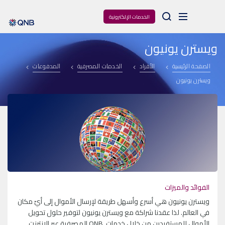
Arama
الخدمات الإلكترونية
ويسترن يونيون
الصفحة الرئيسية
الأفراد
الخدمات المصرفية
المدفوعات
ويسترن يونيون
الفوائد والميزات
ويسترن يونيون هي أسرع وأسهل طريقة لإرسال الأموال إلى أيّ مكان
في العالم. لذا عقدنا شراكة مع ويسترن يونيون لتوفير حلول تحويل
الأموال للمستفيدين من خلال خدمات QNB المصرفية عبر الإنترنت