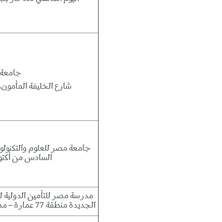
جامعة عين شمس
شارع الخليفة المأمون،
السادس من أكتو
مدرسة مصر للتأمين الدولية للت
الجديدة منطقة 77 عمارة – مدينة المنيا الجديدة – محافظة المنيا