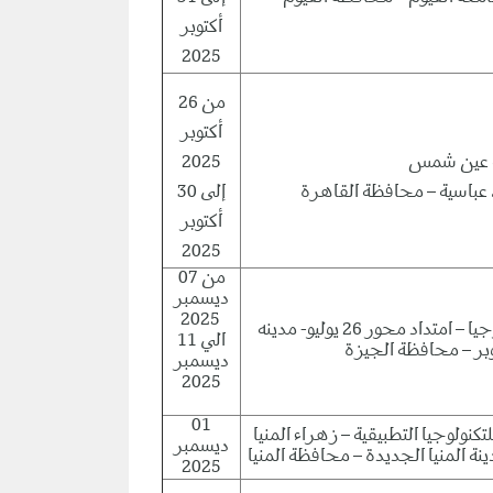
أكتوبر
2025
من 26
أكتوبر
2025
 عباسية – محافظة القاهرة
إلى 30
أكتوبر
2025
من 07
ديسمبر
2025
جامعة مصر للعلوم والتكنولوجيا – امتداد محور 26 يوليو- مدينه
الي 11
بر – محافظة الجيزة
ديسمبر
2025
01
كنولوجيا التطبيقية – زهراء المنيا
ديسمبر
2025