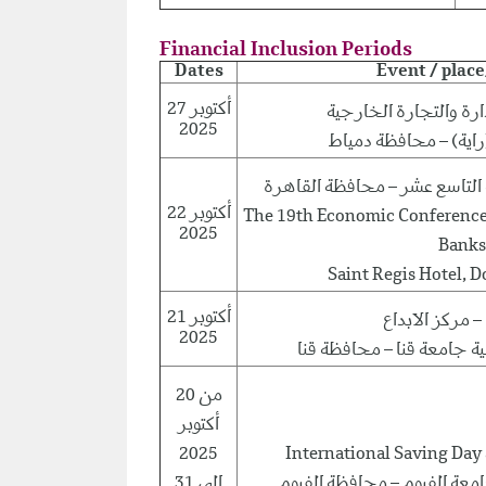
Financial Inclusion Periods
Dates
Event / plac
27 أكتوبر
ارة والتجارة الخارجية
2025
 التاسع عشر – محافظة القاهرة
22 أكتوبر
The 19th Economic Conference 
2025
Banks
Saint Regis Hotel, 
21 أكتوبر
– مركز الابداع
2025
ة جامعة قنا – محافظة قنا
من 20
أكتوبر
2025
International Saving Day
امعة الفيوم – محافظة الفيوم
إلى 31