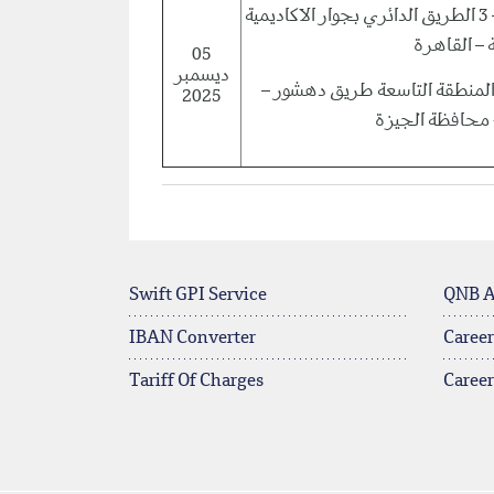
المدرسة البريطانية بالقاهرة – 3 الطريق الدائري بجوار الاكاديمية
 – القاهرة
05
ديسمبر
ة – المنطقة التاسعة طريق دهشور
2025
- محافظة الجيزة
Swift GPI Service
QNB 
IBAN Converter
Career
Tariff Of Charges
Caree