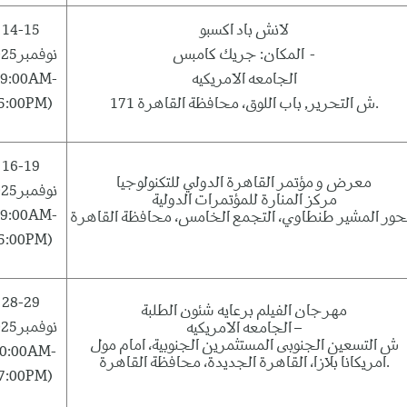
14-15
لانش باد اكسبو
المكان: جريك كامبس -
نوفمبر2025
09:00AM-
الجامعه الامريكيه
5:00PM)
171 ش التحرير, باب اللوق، محافظة القاهرة.
16-19
معرض و مؤتمر القاهرة الدولي للتكنولوجيا
نوفمبر2025
مركز المنارة للمؤتمرات الدولية
09:00AM-
5:00PM)
28-29
مهرجان الفيلم برعايه شئون الطلبة
نوفمبر2025
الجامعه الامريكيه –
ش التسعين الجنوبى المستثمرين الجنوبية، امام مول
10:00AM-
امريكانا بلازا، القاهرة الجديدة، محافظة القاهرة.
7:00PM)