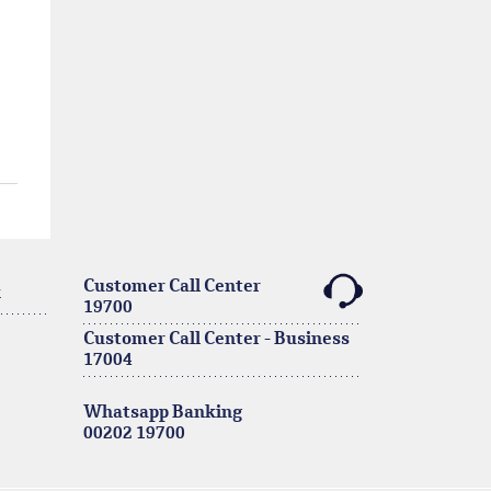
Customer Call Center
k
19700
Customer Call Center - Business
17004
Whatsapp Banking
00202 19700