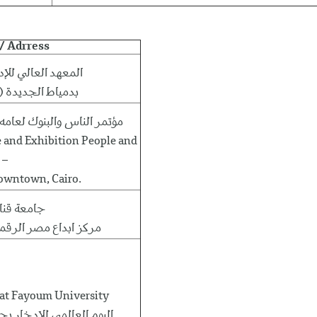
e/ Adrress
المعهد العالي للإد
بدمياط الجديدة (راية) – محافظة دمياط
مؤتمر الناس والبنوك لعامه
and Exhibition People and
 –
Downtown, Cairo.
جامعة قنا 
مركز ابداع مصر الرقمي
 at Fayoum University
اليوم العالمي للادخار بج